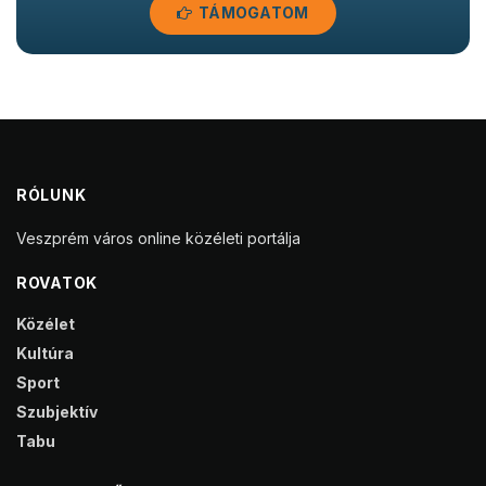
TÁMOGATOM
RÓLUNK
Veszprém város online közéleti portálja
ROVATOK
Közélet
Kultúra
Sport
Szubjektív
Tabu