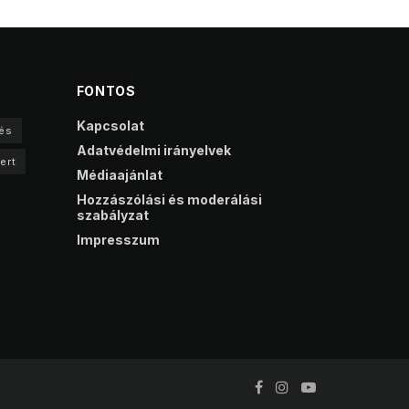
FONTOS
Kapcsolat
és
Adatvédelmi irányelvek
ert
Médiaajánlat
Hozzászólási és moderálási
szabályzat
Impresszum