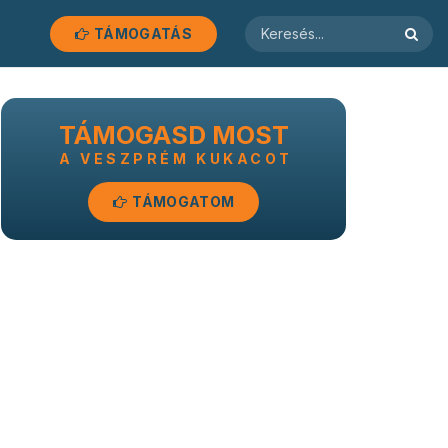
TÁMOGATÁS
TÁMOGASD MOST
A VESZPRÉM KUKACOT
TÁMOGATOM