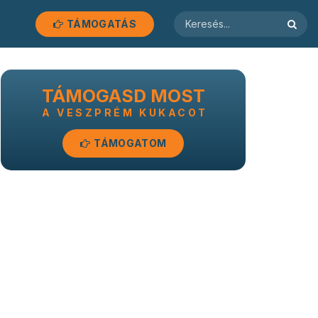
TÁMOGATÁS
TÁMOGASD MOST
A VESZPRÉM KUKACOT
TÁMOGATOM