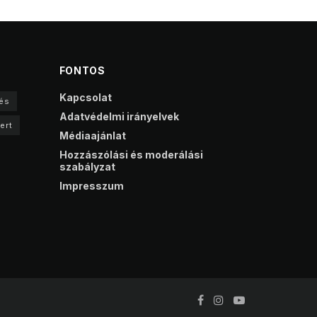
FONTOS
Kapcsolat
és
Adatvédelmi irányelvek
ert
Médiaajánlat
Hozzászólási és moderálási
szabályzat
Impresszum