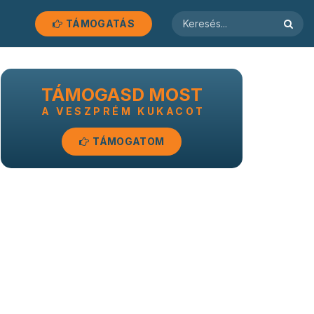
TÁMOGATÁS
TÁMOGASD MOST
A VESZPRÉM KUKACOT
TÁMOGATOM