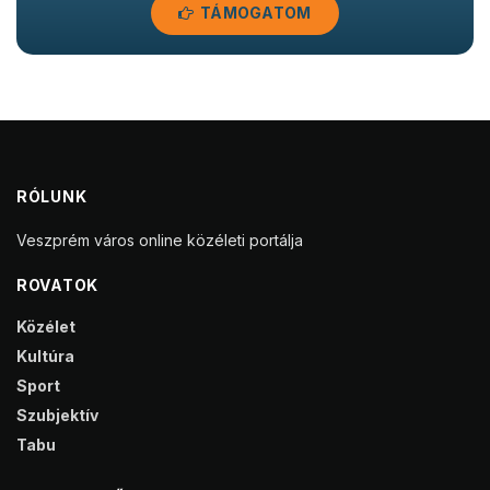
TÁMOGATOM
RÓLUNK
Veszprém város online közéleti portálja
ROVATOK
Közélet
Kultúra
Sport
Szubjektív
Tabu