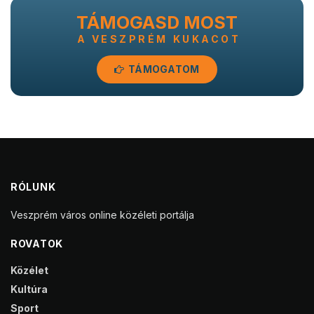
TÁMOGASD MOST
A VESZPRÉM KUKACOT
TÁMOGATOM
RÓLUNK
Veszprém város online közéleti portálja
ROVATOK
Közélet
Kultúra
Sport