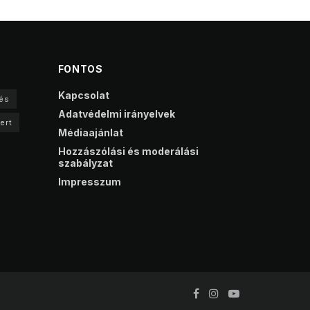
FONTOS
Kapcsolat
és
Adatvédelmi irányelvek
ert
Médiaajánlat
Hozzászólási és moderálási
szabályzat
Impresszum