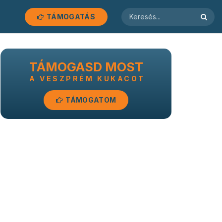
TÁMOGATÁS
TÁMOGASD MOST
A VESZPRÉM KUKACOT
TÁMOGATOM