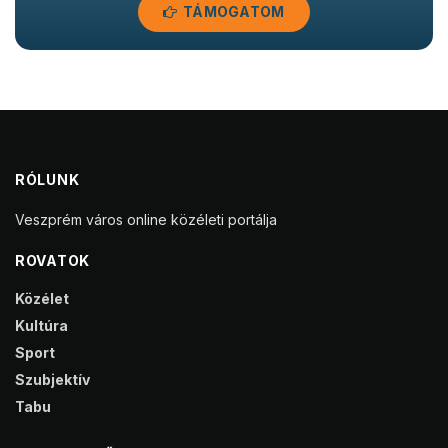
TÁMOGATOM
RÓLUNK
Veszprém város online közéleti portálja
ROVATOK
Közélet
Kultúra
Sport
Szubjektív
Tabu