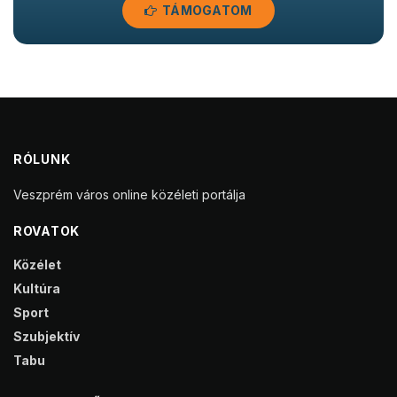
TÁMOGATOM
RÓLUNK
Veszprém város online közéleti portálja
ROVATOK
Közélet
Kultúra
Sport
Szubjektív
Tabu