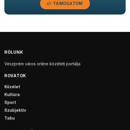
TÁMOGATOM
RÓLUNK
Veszprém város online közéleti portálja
ROVATOK
Közélet
Kultúra
Sport
Szubjektív
Tabu