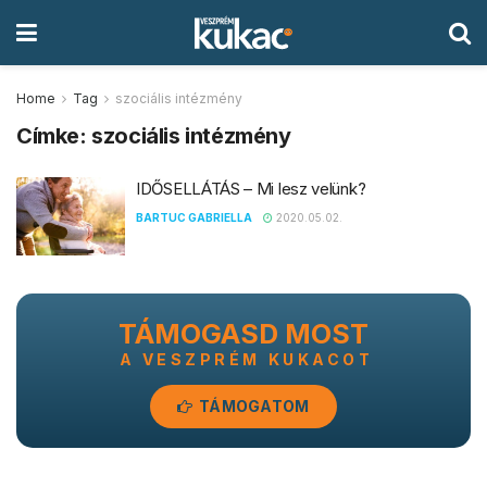
Home
Tag
szociális intézmény
Címke:
szociális intézmény
IDŐSELLÁTÁS – Mi lesz velünk?
BARTUC GABRIELLA
2020.05.02.
TÁMOGASD MOST
A VESZPRÉM KUKACOT
TÁMOGATOM