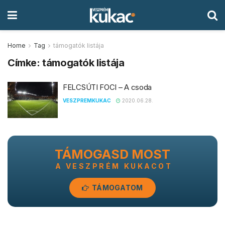
Home
Tag
támogatók listája
Címke:
támogatók listája
FELCSÚTI FOCI – A csoda
VESZPREMKUKAC
2020.06.28.
TÁMOGASD MOST
A VESZPRÉM KUKACOT
TÁMOGATOM