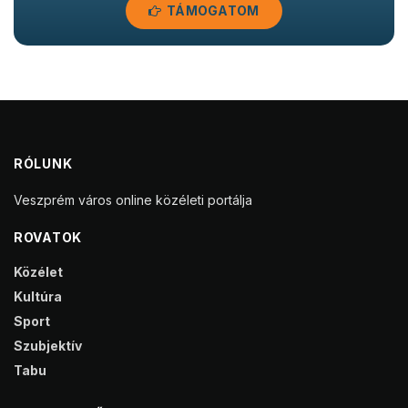
TÁMOGATOM
RÓLUNK
Veszprém város online közéleti portálja
ROVATOK
Közélet
Kultúra
Sport
Szubjektív
Tabu