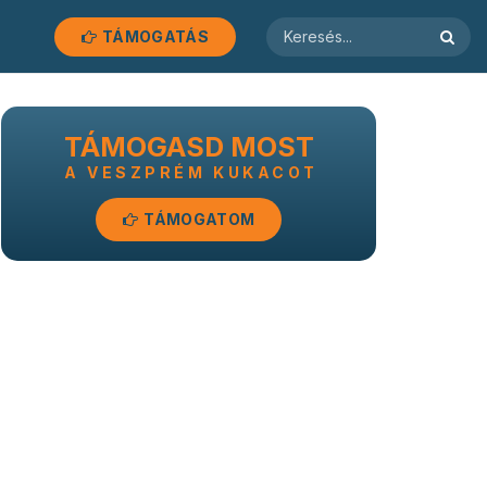
TÁMOGATÁS
TÁMOGASD MOST
A VESZPRÉM KUKACOT
TÁMOGATOM