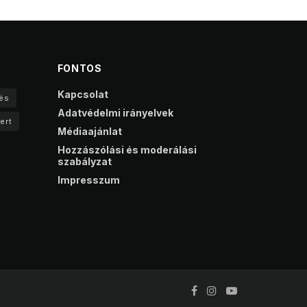
FONTOS
Kapcsolat
és
Adatvédelmi irányelvek
ert
Médiaajánlat
Hozzászólási és moderálási
szabályzat
Impresszum