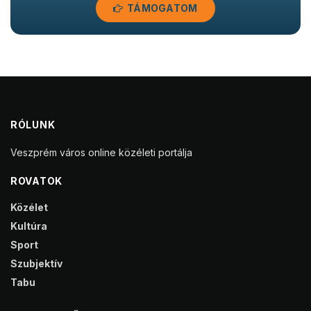
TÁMOGATOM
RÓLUNK
Veszprém város online közéleti portálja
ROVATOK
Közélet
Kultúra
Sport
Szubjektív
Tabu