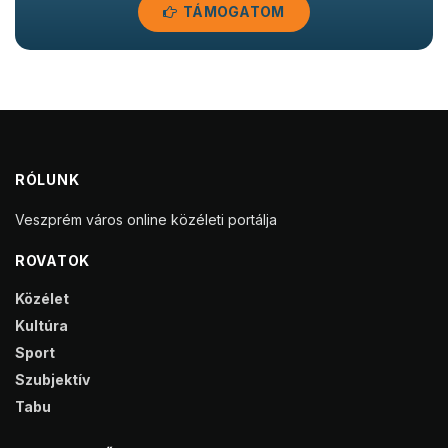
TÁMOGATOM
RÓLUNK
Veszprém város online közéleti portálja
ROVATOK
Közélet
Kultúra
Sport
Szubjektív
Tabu