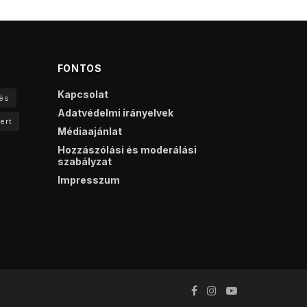
FONTOS
Kapcsolat
és
Adatvédelmi irányelvek
ert
Médiaajánlat
Hozzászólási és moderálási
szabályzat
Impresszum