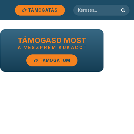
TÁMOGATÁS
TÁMOGASD MOST
A VESZPRÉM KUKACOT
TÁMOGATOM