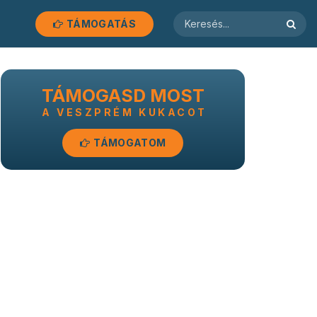
TÁMOGATÁS
TÁMOGASD MOST
A VESZPRÉM KUKACOT
TÁMOGATOM