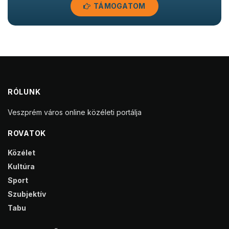
TÁMOGATOM
RÓLUNK
Veszprém város online közéleti portálja
ROVATOK
Közélet
Kultúra
Sport
Szubjektív
Tabu