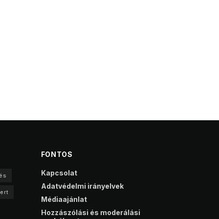
FONTOS
Kapcsolat
és
Adatvédelmi irányelvek
ert
Médiaajánlat
Hozzászólási és moderálási