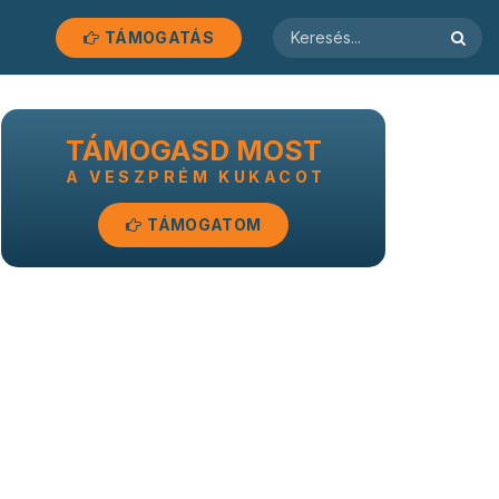
TÁMOGATÁS
TÁMOGASD MOST
A VESZPRÉM KUKACOT
TÁMOGATOM