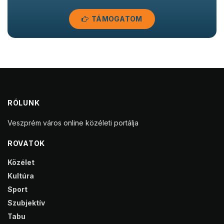
TÁMOGATOM
RÓLUNK
Veszprém város online közéleti portálja
ROVATOK
Közélet
Kultúra
Sport
Szubjektív
Tabu