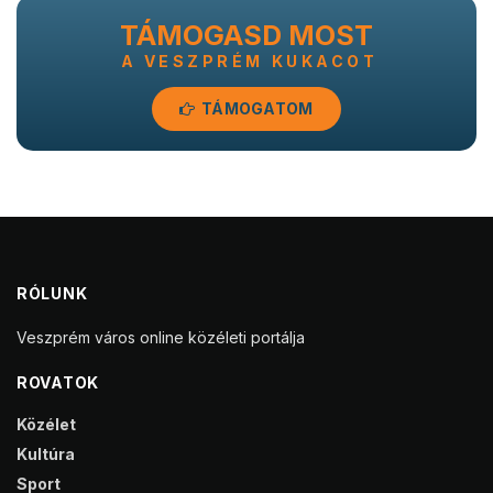
TÁMOGASD MOST
A VESZPRÉM KUKACOT
TÁMOGATOM
RÓLUNK
Veszprém város online közéleti portálja
ROVATOK
Közélet
Kultúra
Sport