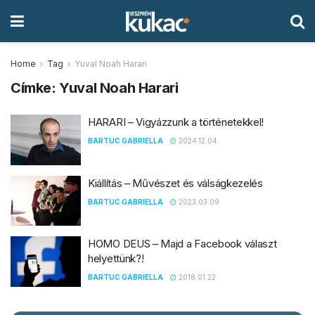
Home
Tag
Yuval Noah Harari
Címke:
Yuval Noah Harari
HARARI – Vigyázzunk a történetekkel!
BARTUC GABRIELLA
2024.12.04.
Kiállítás – Művészet és válságkezelés
BARTUC GABRIELLA
2023.03.09.
HOMO DEUS – Majd a Facebook választ
helyettünk?!
BARTUC GABRIELLA
2018.01.22.