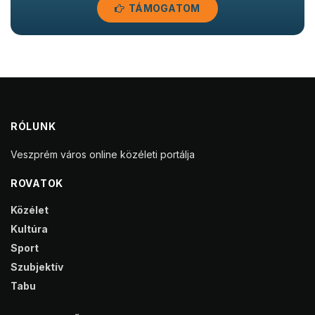
TÁMOGATOM
RÓLUNK
Veszprém város online közéleti portálja
ROVATOK
Közélet
Kultúra
Sport
Szubjektív
Tabu