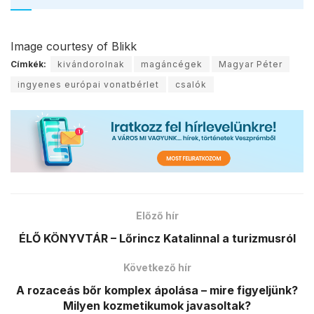
Image courtesy of Blikk
Címkék:
kivándorolnak
magáncégek
Magyar Péter
ingyenes európai vonatbérlet
csalók
Előző hír
ÉLŐ KÖNYVTÁR – Lőrincz Katalinnal a turizmusról
Következő hír
A rozaceás bőr komplex ápolása – mire figyeljünk?
Milyen kozmetikumok javasoltak?