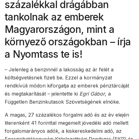
százalékkal drágábban
tankolnak az emberek
Magyarországon, mint a
környező országokban – írja
a Nyomtass te is!
– Jelenleg a benzinnél a lakosság az ár felét a
költségvetésnek fizeti be. Ezzel a kormányzat
rendkívüli módon kiforgatja az emberek pénztárcáját
és megtakarítását – jelentette ki
Egri Gábor
, a
Független Benzinkutasok Szövetségének elnöke.
A magas, 27 százalékos forgalmi adó és az év elején
literenként 41 forinttal megemelt jövedéki adó mellett
forgalomarányos adók, a kiskereskedelmi adó, az