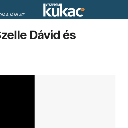
DIAAJÁNLAT
elle Dávid és