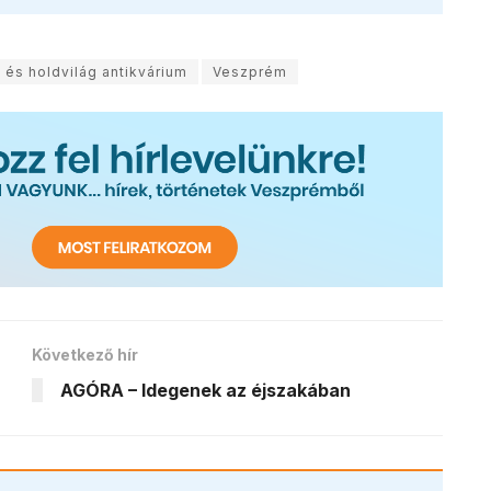
 és holdvilág antikvárium
Veszprém
Következő hír
AGÓRA – Idegenek az éjszakában