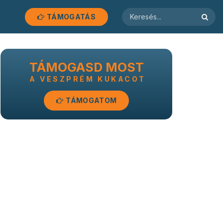
TÁMOGATÁS
TÁMOGASD MOST
A VESZPRÉM KUKACOT
TÁMOGATOM