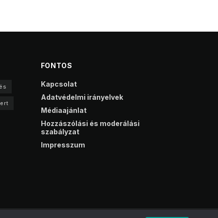
FONTOS
Kapcsolat
és
Adatvédelmi irányelvek
ert
Médiaajánlat
Hozzászólási és moderálási
szabályzat
Impresszum