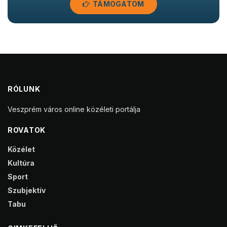
TÁMOGATOM
RÓLUNK
Veszprém város online közéleti portálja
ROVATOK
Közélet
Kultúra
Sport
Szubjektív
Tabu