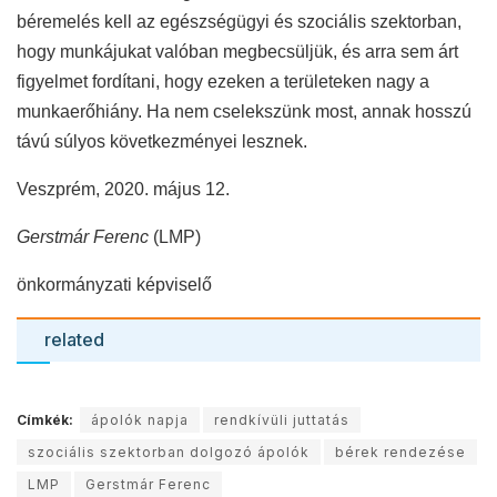
béremelés kell az egészségügyi és szociális szektorban,
hogy munkájukat valóban megbecsüljük, és arra sem árt
figyelmet fordítani, hogy ezeken a területeken nagy a
munkaerőhiány. Ha nem cselekszünk most, annak hosszú
távú súlyos következményei lesznek.
Veszprém, 2020. május 12.
Gerstmár Ferenc
(LMP)
önkormányzati képviselő
related
Címkék:
ápolók napja
rendkívüli juttatás
szociális szektorban dolgozó ápolók
bérek rendezése
LMP
Gerstmár Ferenc