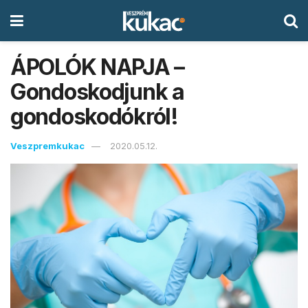
ÁPOLÓK NAPJA –
Gondoskodjunk a
gondoskodókról!
Veszpremkukac
2020.05.12.