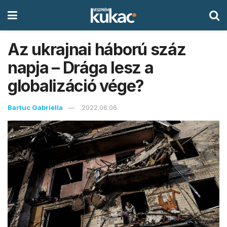
Az ukrajnai háború száz
napja – Drága lesz a
globalizáció vége?
Bartuc Gabriella
2022.06.06.