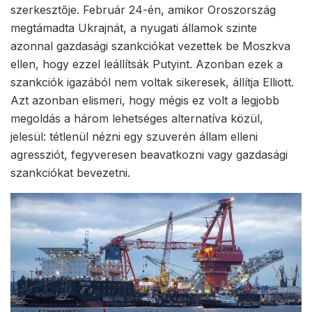
szerkesztője. Február 24-én, amikor Oroszország
megtámadta Ukrajnát, a nyugati államok szinte
azonnal gazdasági szankciókat vezettek be Moszkva
ellen, hogy ezzel leállítsák Putyint. Azonban ezek a
szankciók igazából nem voltak sikeresek, állítja Elliott.
Azt azonban elismeri, hogy mégis ez volt a legjobb
megoldás a három lehetséges alternatíva közül,
jelesül: tétlenül nézni egy szuverén állam elleni
agressziót, fegyveresen beavatkozni vagy gazdasági
szankciókat bevezetni.