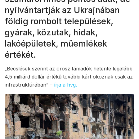
nyilvántartják az Ukrajnában
földig rombolt települések,
gyárak, közutak, hidak,
lakóépületek, műemlékek
értékét.
„Becslések szerint az orosz támadók hetente legalább
4,5 milliárd dollár értékű további kárt okoznak csak az
infrastruktúrában” –
írja a hvg.