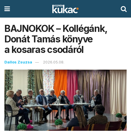
BAJNOKOK – Kollégánk,
Donát Tamás könyve
a kosaras csodáról
Dallos Zsuzsa
2026.05.08.