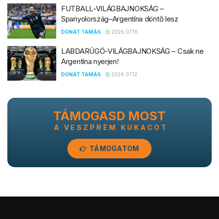
FUTBALL-VILÁGBAJNOKSÁG –
Spanyolország–Argentína döntő lesz
DONÁT TAMÁS
2026.07.16.
LABDARÚGÓ-VILÁGBAJNOKSÁG – Csak ne
Argentína nyerjen!
DONÁT TAMÁS
2026.07.12.
TÁMOGASD MOST
A VESZPRÉM KUKACOT
TÁMOGATOM