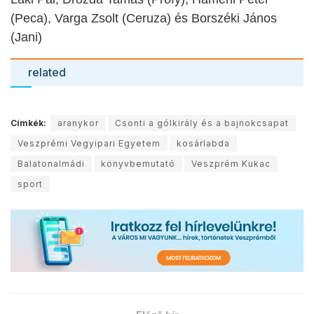
(Peca), Varga Zsolt (Ceruza) és Borszéki János
(Jani)
related
Címkék:
aranykor
Csonti a gólkirály és a bajnokcsapat
Veszprémi Vegyipari Egyetem
kosárlabda
Balatonalmádi
könyvbemutató
Veszprém Kukac
sport