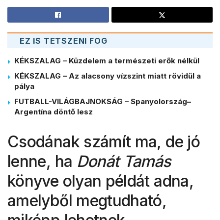
EZ IS TETSZENI FOG
KÉKSZALAG – Küzdelem a természeti erők nélkül
KÉKSZALAG – Az alacsony vízszint miatt rövidül a
pálya
FUTBALL-VILÁGBAJNOKSÁG – Spanyolország–
Argentína döntő lesz
Csodának számít ma, de jó
lenne, ha
Donát Tamás
könyve olyan példát adna,
amelyből megtudható,