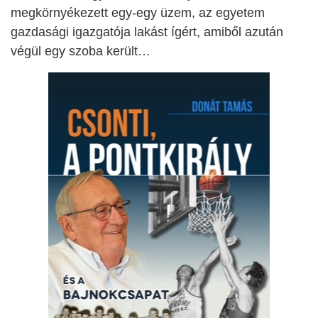
megkörnyékezett egy-egy üzem, az egyetem
gazdasági igazgatója lakást ígért, amiből azután
végül egy szoba került…