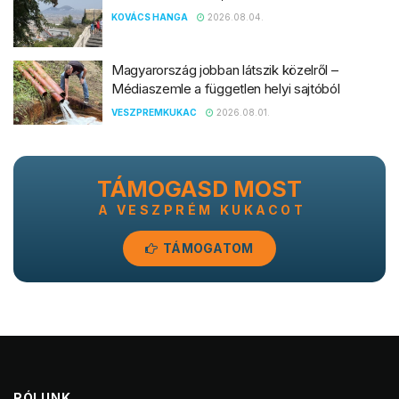
KOVÁCS HANGA
2026.08.04.
Magyarország jobban látszik közelről –
Médiaszemle a független helyi sajtóból
VESZPREMKUKAC
2026.08.01.
TÁMOGASD MOST
A VESZPRÉM KUKACOT
TÁMOGATOM
RÓLUNK