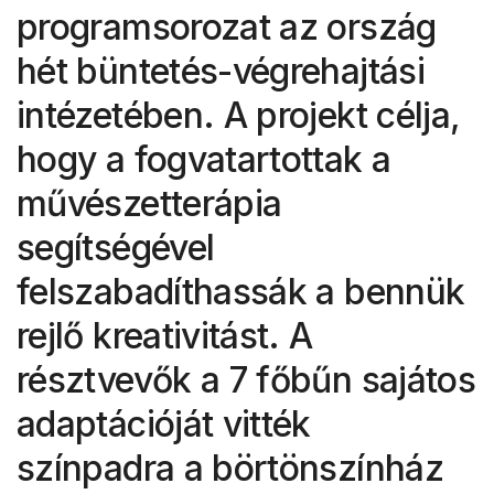
programsorozat az ország
hét büntetés-végrehajtási
intézetében. A projekt célja,
hogy a fogvatartottak a
művészetterápia
segítségével
felszabadíthassák a bennük
rejlő kreativitást. A
résztvevők a 7 főbűn sajátos
adaptációját vitték
színpadra a börtönszínház