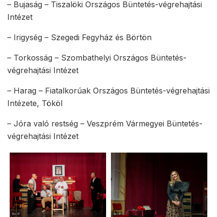
– Bujaság – Tiszalöki Országos Büntetés-végrehajtási
Intézet
– Irigység – Szegedi Fegyház és Börtön
– Torkosság – Szombathelyi Országos Büntetés-
végrehajtási Intézet
– Harag – Fiatalkorúak Országos Büntetés-végrehajtási
Intézete, Tököl
– Jóra való restség – Veszprém Vármegyei Büntetés-
végrehajtási Intézet