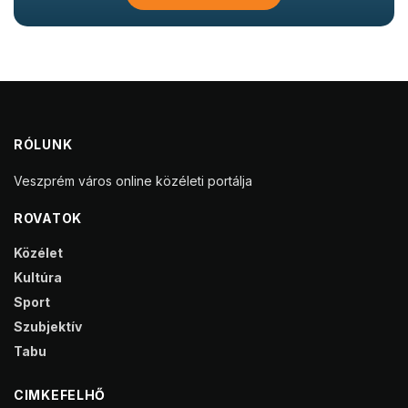
RÓLUNK
Veszprém város online közéleti portálja
ROVATOK
Közélet
Kultúra
Sport
Szubjektív
Tabu
CIMKEFELHŐ