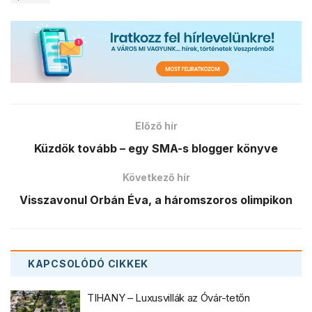
Előző hír
Küzdök tovább – egy SMA-s blogger könyve
Következő hír
Visszavonul Orbán Éva, a háromszoros olimpikon
KAPCSOLÓDÓ
CIKKEK
TIHANY – Luxusvillák az Óvár-tetőn