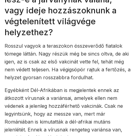
vagy ideje hozzászoknunk a
végtelenített világvége
helyzethez?
Rosszul vagyok a teraszokon összeverődő fiatalok
tömege láttán. Nagy részük még be sincs oltva, de aki
igen, az is csak az első vakcinát vette fel, tehát még
nem védett teljesen. Ha végigsöpör rajtuk a fertőzés, a
helyzet gyorsan rosszabbra fordulhat.
Egyébként Dél-Afrikában is megjelentek ennek az
átkozott vírusnak a variánsai, amelyek ellen nem
védenek a jelenleg hozzáférhető vakcinák. Csak ne
legyintsünk, hogy az messze van, mert már
Romániában is kimutatták a dél-afrikai mutáns
jelenlétét. Ennek a vírusnak rengeteg variánsa van,