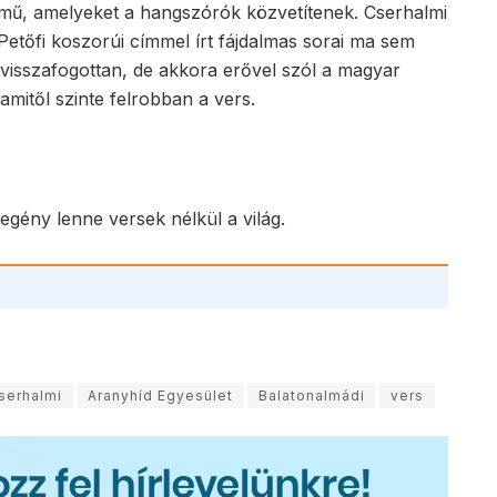
-mű, amelyeket a hangszórók közvetítenek. Cserhalmi
y Petőfi koszorúi címmel írt fájdalmas sorai ma sem
 visszafogottan, de akkora erővel szól a magyar
amitől szinte felrobban a vers.
egény lenne versek nélkül a világ.
serhalmi
Aranyhíd Egyesület
Balatonalmádi
vers