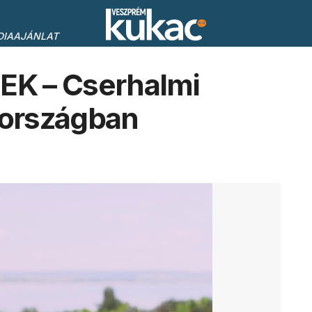
DIAAJÁNLAT
K – Cserhalmi
 országban