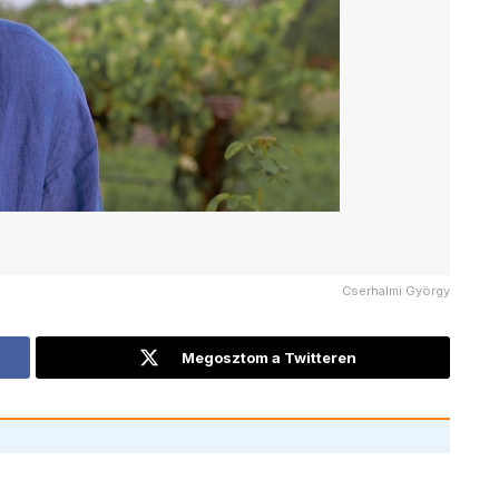
Cserhalmi György
Megosztom a Twitteren