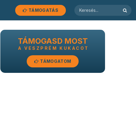
TÁMOGATÁS
TÁMOGASD MOST
A VESZPRÉM KUKACOT
TÁMOGATOM