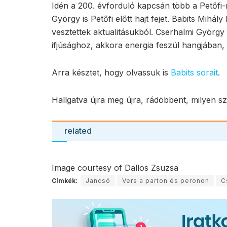
Idén a 200. évforduló kapcsán több a Petőfi
György is Petőfi előtt hajt fejet. Babits Mihál
vesztettek aktualitásukból. Cserhalmi György
ifjúsághoz, akkora energia feszül hangjában, 
Arra késztet, hogy olvassuk is
Babits sorait
.
Hallgatva újra meg újra, rádöbbent, milyen sz
related
Image courtesy of Dallos Zsuzsa
Címkék:
Jancsó
Vers a parton és peronon
C