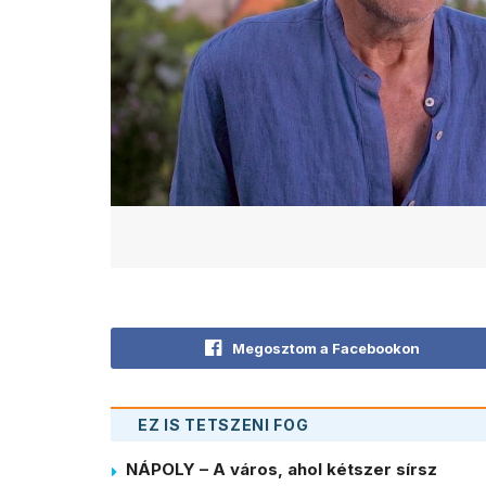
Megosztom a Facebookon
EZ IS TETSZENI FOG
NÁPOLY – A város, ahol kétszer sírsz