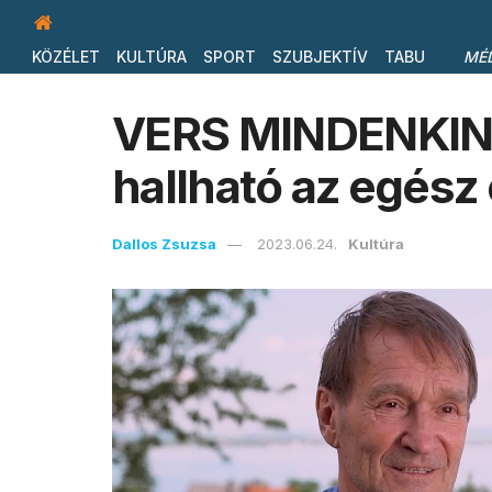
KÖZÉLET
KULTÚRA
SPORT
SZUBJEKTÍV
TABU
MÉ
VERS MINDENKINE
hallható az egész
Dallos Zsuzsa
2023.06.24.
Kultúra