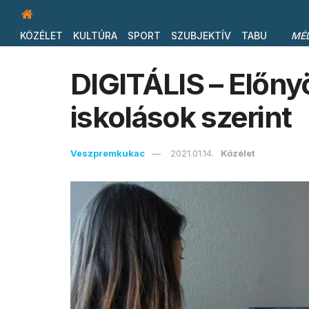
KÖZÉLET
KULTÚRA
SPORT
SZUBJEKTÍV
TABU
MÉ
DIGITÁLIS – Előny
iskolások szerint
Veszpremkukac
2021.01.14.
Közélet