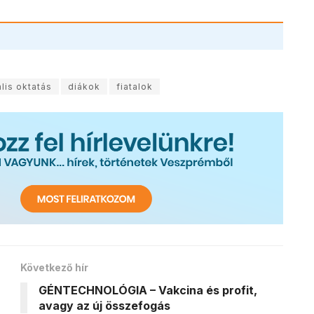
ális oktatás
diákok
fiatalok
Következő hír
GÉNTECHNOLÓGIA – Vakcina és profit,
avagy az új összefogás