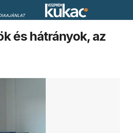
DIAAJÁNLAT
ök és hátrányok, az