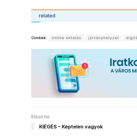
related
Címkék:
online oktatás
járványhelyzet
digit
Előző hír
KIÉGÉS – Képtelen vagyok