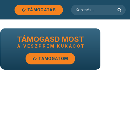
TÁMOGATÁS
TÁMOGASD MOST
A VESZPRÉM KUKACOT
TÁMOGATOM