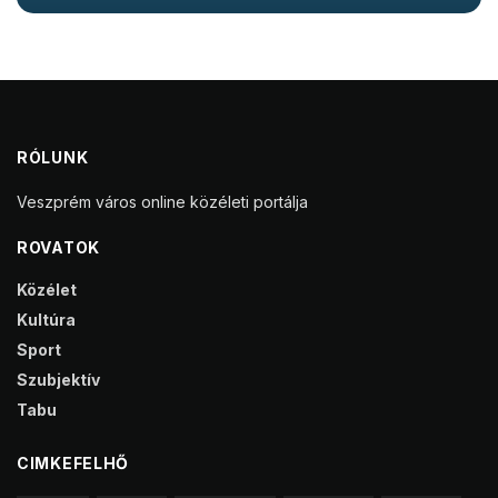
RÓLUNK
Veszprém város online közéleti portálja
ROVATOK
Közélet
Kultúra
Sport
Szubjektív
Tabu
CIMKEFELHŐ