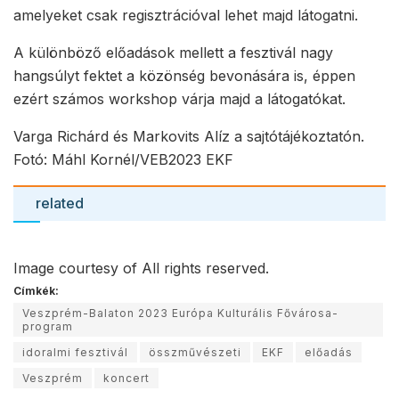
amelyeket csak regisztrációval lehet majd látogatni.
A különböző előadások mellett a fesztivál nagy
hangsúlyt fektet a közönség bevonására is, éppen
ezért számos workshop várja majd a látogatókat.
Varga Richárd és Markovits Alíz a sajtótájékoztatón.
Fotó: Máhl Kornél/VEB2023 EKF
related
Image courtesy of All rights reserved.
Címkék:
Veszprém-Balaton 2023 Európa Kulturális Fővárosa-
program
idoralmi fesztivál
összművészeti
EKF
előadás
Veszprém
koncert