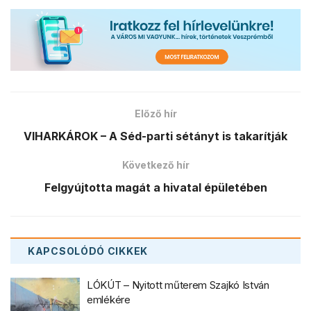
Előző hír
VIHARKÁROK – A Séd-parti sétányt is takarítják
Következő hír
Felgyújtotta magát a hivatal épületében
KAPCSOLÓDÓ
CIKKEK
LÓKÚT – Nyitott műterem Szajkó István
emlékére