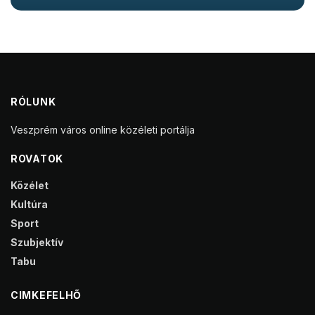
RÓLUNK
Veszprém város online közéleti portálja
ROVATOK
Közélet
Kultúra
Sport
Szubjektív
Tabu
CIMKEFELHŐ