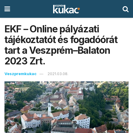
EKF – Online pályázati
tájékoztatót és fogadóórát
tart a Veszprém–Balaton
2023 Zrt.
Veszpremkukac
2021.03.08.