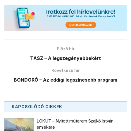
Előző hír
TASZ – A legszegényebbekért
Következő hír
BONDORÓ – Az eddigi legszínesebb program
KAPCSOLÓDÓ
CIKKEK
LÓKÚT – Nyitott műterem Szajkó István
emlékére