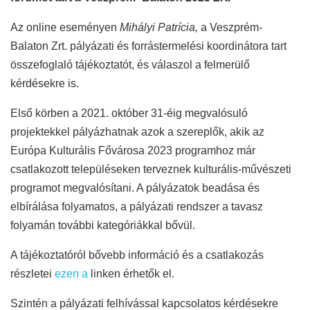
Az online eseményen
Mihályi Patrícia,
a Veszprém-
Balaton Zrt. pályázati és forrástermelési koordinátora tart
összefoglaló tájékoztatót, és válaszol a felmerülő
kérdésekre is.
Első körben
a
2021. október 31-éig megvalósuló
projektekkel pályázhatnak azok a szereplők, akik az
Európa Kulturális Fővárosa 2023 programhoz már
csatlakozott településeken terveznek kulturális-művészeti
programot megvalósítani.
A pályázatok beadása és
elbírálása folyamatos, a pályázati rendszer a tavasz
folyamán további kategóriákkal bővül.
A tájékoztatóról bővebb információ és a csatlakozás
részletei
ezen a
linken érhetők el.
Szintén a pályázati felhívással kapcsolatos kérdésekre