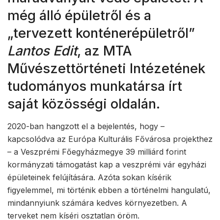
még álló épületről és a
„tervezett konténerépületről”
Lantos Edit
, az MTA
Művészettörténeti Intézetének
tudományos munkatársa írt
saját közösségi oldalán.
2020-ban hangzott el a bejelentés, hogy –
kapcsolódva az Európa Kulturális Fővárosa projekthez
– a Veszprémi Főegyházmegye 39 milliárd forint
kormányzati támogatást kap a veszprémi vár egyházi
épületeinek felújítására. Azóta sokan kísérik
figyelemmel, mi történik ebben a történelmi hangulatú,
mindannyiunk számára kedves környezetben. A
terveket nem kíséri osztatlan öröm.