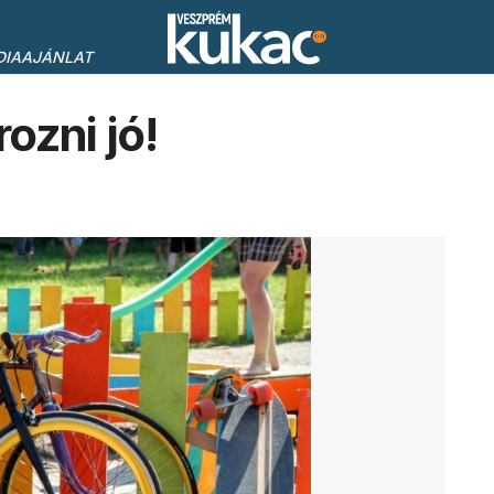
DIAAJÁNLAT
ozni jó!