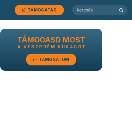
TÁMOGATÁS
TÁMOGASD MOST
A VESZPRÉM KUKACOT
TÁMOGATOM