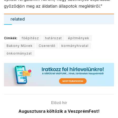
győződjön meg az áldatlan állapotok meglétéről.”
related
Címkék:
főépítész
határozat
építmények
Bakony Művek
Csererdő
kormányhivatal
önkormányzat
Előző hír
Augusztusra költözik a VeszprémFest!