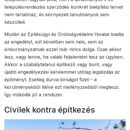
településrendezési szerződés konkrét beépítési tervet
nem tartalmaz, és környezeti tanulmányok sem
készültek
Miután az Építésügyi és Örökségvédelmi Hivatal kiadta
az engedélyt, ezt követően sem neki, sem az
önkormányzatnak ezzel már nincs dolga. Csak akkor
lesz, vagy lenne, ha valaki feljelentést tesz az ügyben.
Akkor a szabálytalanul építkező vagy bont, vagy
újabb engedélyezési kérelemmel utólag legalizálja az
építményt. Esetleg durva bírságot fizet – a
körülményekből ítélve ezt mellényzsebből megteszi.
Így működik jól a rendszer.
Civilek kontra építkezés