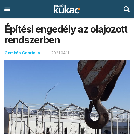
Építési engedély az olajozott
rendszerben
Gombás Gabriella
2021.04.11.