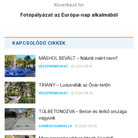
Következő hír
Fotópályázat az Európa-nap alkalmából
KAPCSOLÓDÓ
CIKKEK
MÁSHOL BEVÁLT – Nálunk miért nem?
VESZPREMKUKAC
2026.08.10.
TIHANY – Luxusvillák az Óvár-tetőn
VESZPREMKUKAC
2026.08.05.
TÚLBETONOZVA – Beton és térkő országa
vagyunk
GOMBÁS GABRIELLA
2026.08.05.