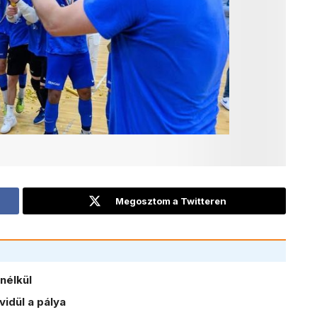
Megosztom a Twitteren
nélkül
idül a pálya