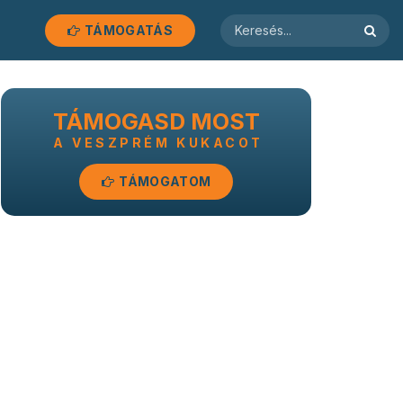
TÁMOGATÁS
TÁMOGASD MOST
A VESZPRÉM KUKACOT
TÁMOGATOM