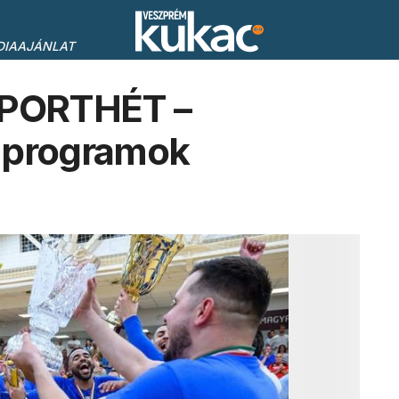
DIAAJÁNLAT
PORTHÉT –
 programok