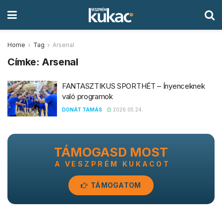
Home
Tag
Arsenal
Címke:
Arsenal
FANTASZTIKUS SPORTHÉT – Ínyenceknek
való programok
DONÁT TAMÁS
2026.05.24.
TÁMOGASD MOST
A VESZPRÉM KUKACOT
TÁMOGATOM