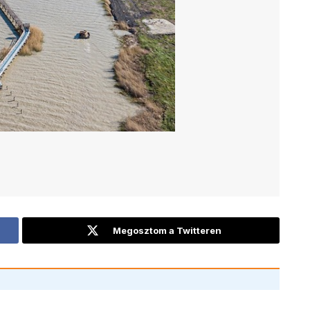
Megosztom a Twitteren