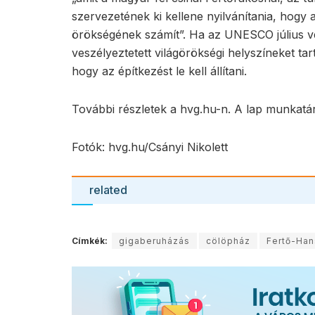
szervezetének ki kellene nyilvánítania, hogy 
örökségének számít”. Ha az UNESCO július vég
veszélyeztetett világörökségi helyszíneket tarta
hogy az építkezést le kell állítani.
További részletek a hvg.hu-n. A lap munkatá
Fotók: hvg.hu/Csányi Nikolett
related
Címkék:
gigaberuházás
cölöpház
Fertő-Han