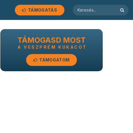
TÁMOGATÁS
TÁMOGASD MOST
A VESZPRÉM KUKACOT
TÁMOGATOM