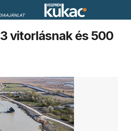
DIAAJÁNLAT
13 vitorlásnak és 500