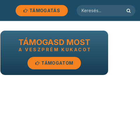
TÁMOGATÁS
TÁMOGASD MOST
A VESZPRÉM KUKACOT
TÁMOGATOM