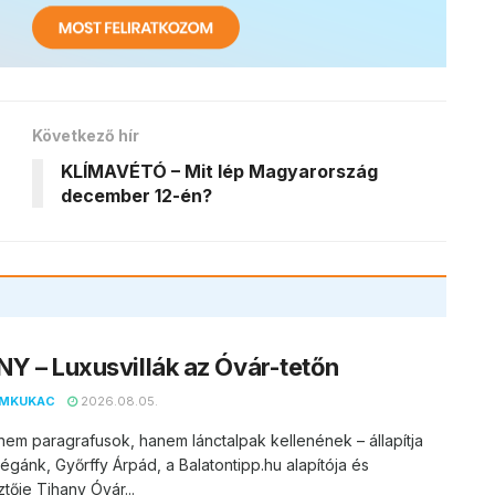
Következő hír
KLÍMAVÉTÓ – Mit lép Magyarország
december 12-én?
Y – Luxusvillák az Óvár-tetőn
EMKUKAC
2026.08.05.
nem paragrafusok, hanem lánctalpak kellenének – állapítja
égánk, Győrffy Árpád, a Balatontipp.hu alapítója és
tője Tihany Óvár...