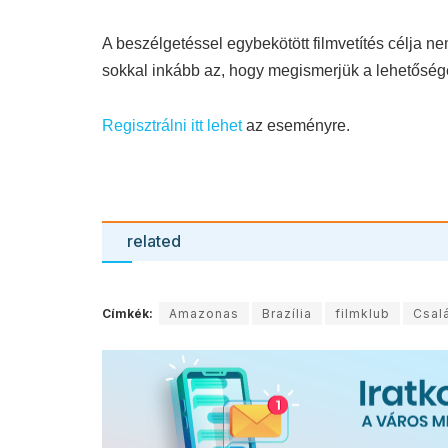
A beszélgetéssel egybekötött filmvetítés célja 
sokkal inkább az, hogy megismerjük a lehetősége
Regisztrálni itt lehet
az eseményre.
related
Címkék:
Amazonas
Brazília
filmklub
Csal