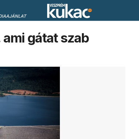
DIAAJÁNLAT
 ami gátat szab