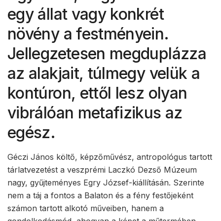
egy állat vagy konkrét
növény a festményein.
Jellegzetesen megduplázza
az alakjait, túlmegy velük a
kontúron, ettől lesz olyan
vibrálóan metafizikus az
egész.
Géczi János költő, képzőművész, antropológus tartott
tárlatvezetést a veszprémi Laczkó Dezső Múzeum
nagy, gyűjteményes Egry József-kiállításán. Szerinte
nem a táj a fontos a Balaton és a fény festőjeként
számon tartott alkotó műveiben, hanem a