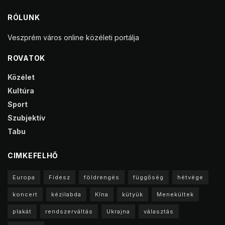
RÓLUNK
Veszprém város online közéleti portálja
ROVATOK
Közélet
Kultúra
Sport
Szubjektív
Tabu
CIMKEFELHŐ
Europa
Fidesz
földrengés
függőség
hétvége
koncert
kézilabda
Kína
kütyük
Menekültek
plakát
rendszerváltás
Ukrajna
választás