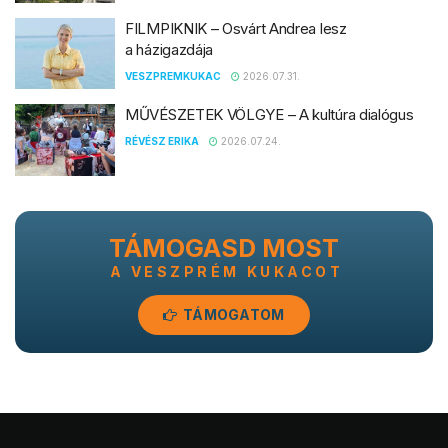
FILMPIKNIK – Osvárt Andrea lesz
a házigazdája
VESZPREMKUKAC
2026.07.31.
MŰVÉSZETEK VÖLGYE – A kultúra dialógus
RÉVÉSZ ERIKA
2026.07.24.
TÁMOGASD MOST
A VESZPRÉM KUKACOT
TÁMOGATOM