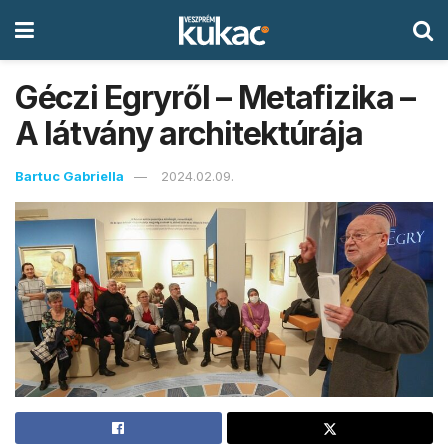
Géczi Egryről – Metafizika –
A látvány architektúrája
Bartuc Gabriella
2024.02.09.