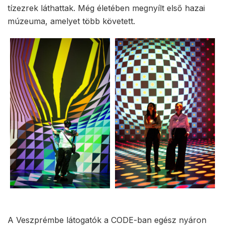
tízezrek láthattak. Még életében megnyílt első hazai
múzeuma, amelyet több követett.
A Veszprémbe látogatók a CODE-ban egész nyáron