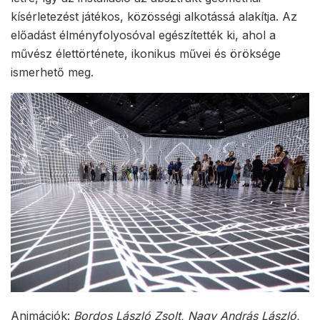
kísérletezést játékos, közösségi alkotássá alakítja. Az
előadást élményfolyosóval egészítették ki, ahol a
művész élettörténete, ikonikus művei és öröksége
ismerhető meg.
Animációk:
Bordos László Zsolt, Nagy András László,