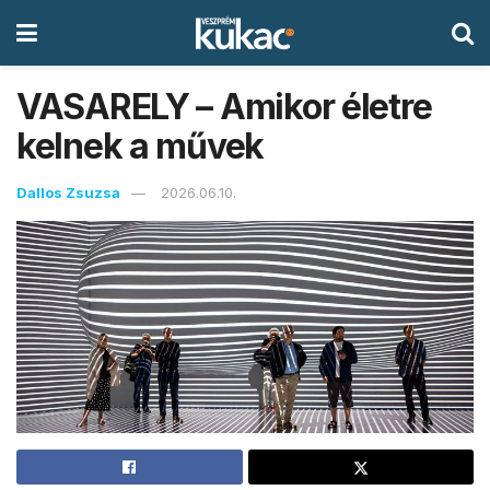
VASARELY – Amikor életre
kelnek a művek
Dallos Zsuzsa
2026.06.10.