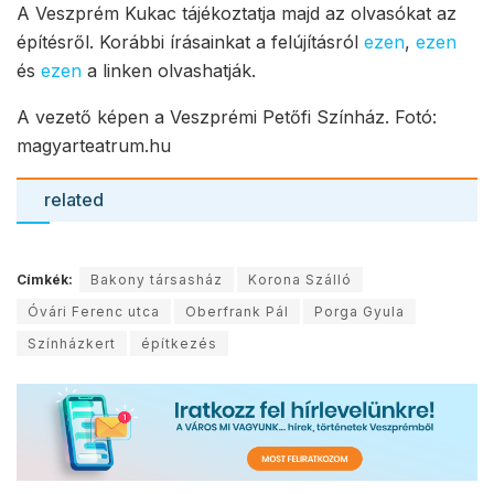
A Veszprém Kukac tájékoztatja majd az olvasókat az
építésről. Korábbi írásainkat a felújításról
ezen
,
ezen
és
ezen
a linken olvashatják.
A vezető képen a Veszprémi Petőfi Színház. Fotó:
magyarteatrum.hu
related
Címkék:
Bakony társasház
Korona Szálló
Óvári Ferenc utca
Oberfrank Pál
Porga Gyula
Színházkert
építkezés