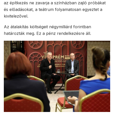
az építkezés ne zavarja a színházban zajló próbákat
és előadásokat, a teátrum folyamatosan egyeztet a
kivitelezővel.
Az átalakítás költségeit négymilliárd forintban
határozták meg. Ez a pénz rendelkezésre áll.