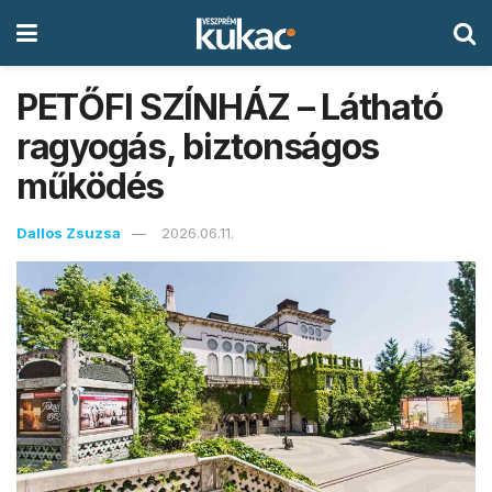
PETŐFI SZÍNHÁZ – Látható
ragyogás, biztonságos
működés
Dallos Zsuzsa
2026.06.11.