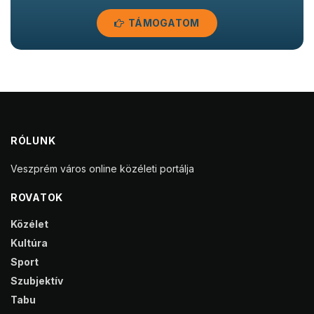
TÁMOGATOM
RÓLUNK
Veszprém város online közéleti portálja
ROVATOK
Közélet
Kultúra
Sport
Szubjektív
Tabu