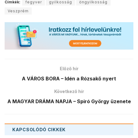
Címkék:
fegyver
gyilkosság
öngyilkosság
Veszprém
Előző hír
A VÁROS BORA – Idén a Rózsakő nyert
Következő hír
A MAGYAR DRÁMA NAPJA – Spiró György üzenete
KAPCSOLÓDÓ
CIKKEK