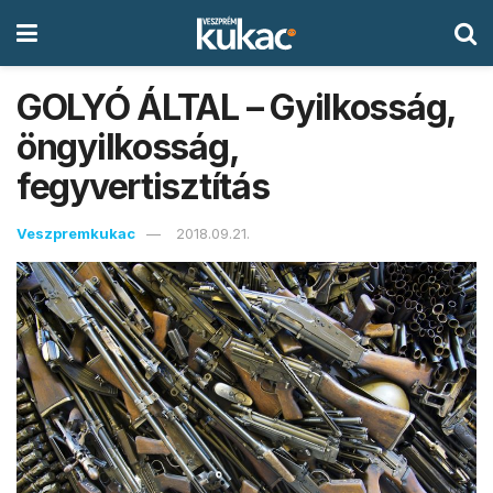
GOLYÓ ÁLTAL – Gyilkosság,
öngyilkosság,
fegyvertisztítás
Veszpremkukac
2018.09.21.