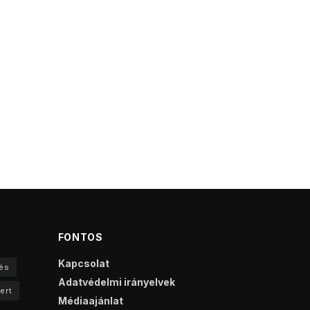
FONTOS
Kapcsolat
és
Adatvédelmi irányelvek
ert
Médiaajánlat