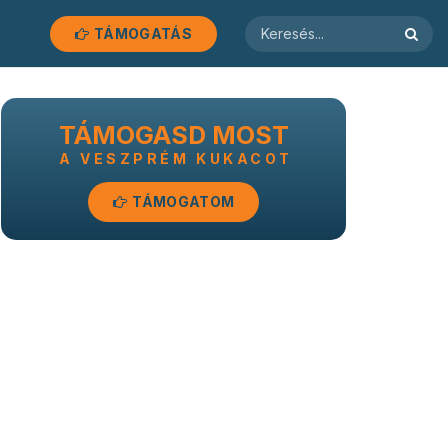
TÁMOGATÁS
TÁMOGASD MOST
A VESZPRÉM KUKACOT
TÁMOGATOM