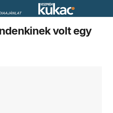
DIAAJÁNLAT
denkinek volt egy