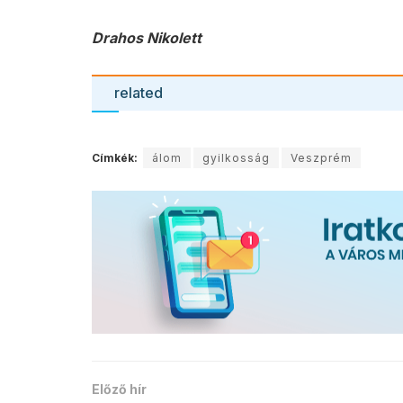
Drahos Nikolett
related
Címkék:
álom
gyilkosság
Veszprém
Előző hír