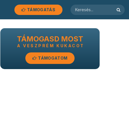
TÁMOGATÁS
TÁMOGASD MOST
A VESZPRÉM KUKACOT
TÁMOGATOM