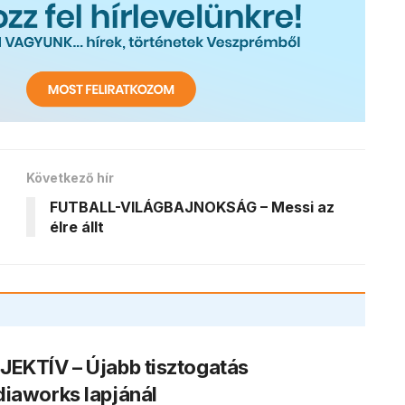
Következő hír
FUTBALL-VILÁGBAJNOKSÁG – Messi az
élre állt
EKTÍV – Újabb tisztogatás
iaworks lapjánál