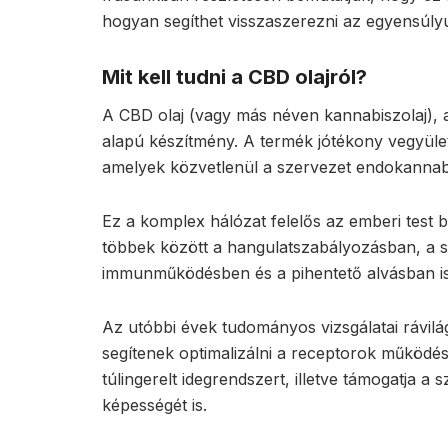
hogyan segíthet visszaszerezni az egyensúly
Mit kell tudni a CBD olajról?
A CBD olaj (vagy más néven kannabiszolaj),
alapú készítmény. A termék jótékony vegyüle
amelyek közvetlenül a szervezet endokannabin
Ez a komplex hálózat felelős az emberi test 
többek között a hangulatszabályozásban, a s
immunműködésben és a pihentető alvásban is
Az utóbbi évek tudományos vizsgálatai rávilág
segítenek optimalizálni a receptorok működésé
túlingerelt idegrendszert, illetve támogatja 
képességét is.