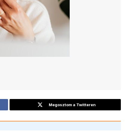
Megosztom a Twitteren