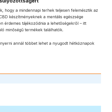
súlyozottságért
nk, hogy a mindennapi terhek teljesen felemésztik az
 a CBD készítményeknek a mentális egészsége
érdemes tájékozódnia a lehetőségekről – itt
áló minőségű termékek találhatók.
 nyerni annál többet lehet a nyugodt hétköznapok