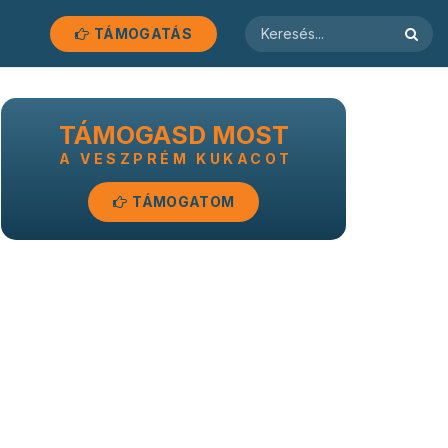
TÁMOGATÁS
TÁMOGASD MOST
A VESZPRÉM KUKACOT
TÁMOGATOM