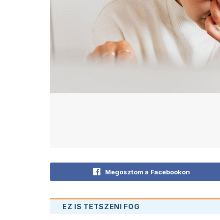
Megosztom a Facebookon
EZ IS TETSZENI FOG