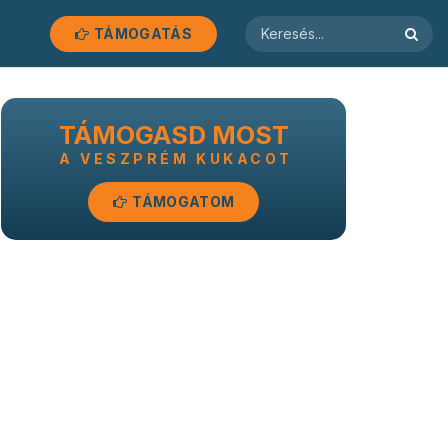
TÁMOGATÁS
TÁMOGASD MOST
A VESZPRÉM KUKACOT
TÁMOGATOM