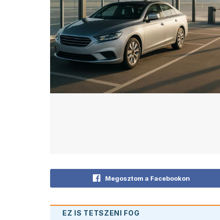
Megosztom a Facebookon
EZ IS TETSZENI FOG