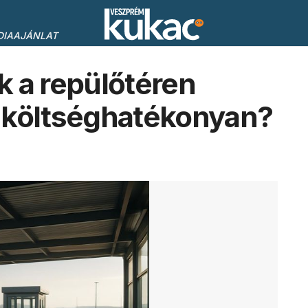
DIAAJÁNLAT
 a repülőtéren
 költséghatékonyan?