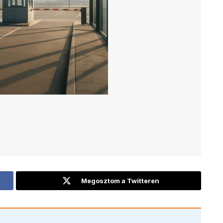
Megosztom a Twitteren