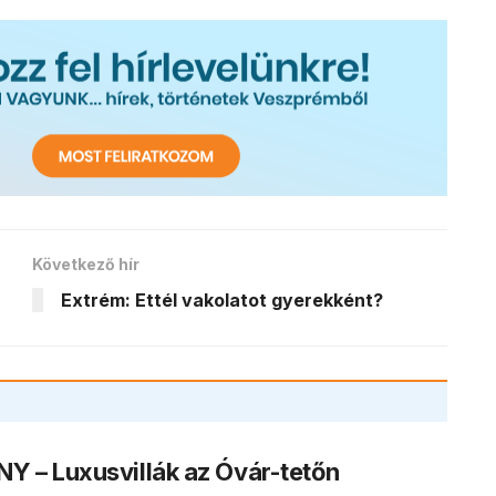
Következő hír
Extrém: Ettél vakolatot gyerekként?
Y – Luxusvillák az Óvár-tetőn