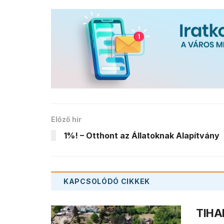
Előző hír
1%! – Otthont az Állatoknak Alapítvány
KAPCSOLÓDÓ
CIKKEK
TIHAN