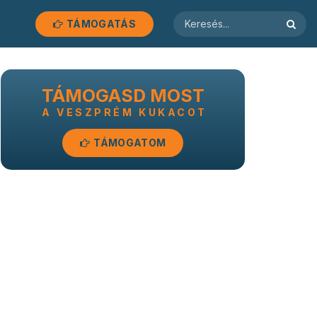
TÁMOGATÁS
TÁMOGASD MOST
A VESZPRÉM KUKACOT
TÁMOGATOM