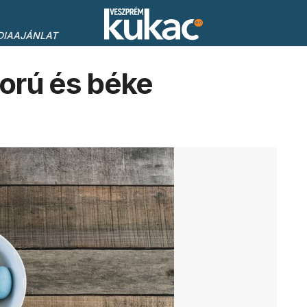
DIAAJÁNLAT
orú és béke